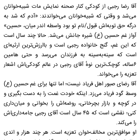
آقا رضا رجبی از کودکی کنار صحنه نمایش مات شبیه‌خوانان
می‌شد و وقتی که شبیه‌خوانان می‌خواندند: «آدم که شد به
درگه حق توبه‌اش قبول/نام تو بود واسطه اندر میان، حسین»
آواز غم حسین (ع) شیره جانش می‌شد. حالا چند سال است
که این غم، گنج خانواده رجبی است و باارزش‌ترین ارثیه‌ای
است که سینه‌به‌سینه به فرزندان می‌رسد و حتی هامین
۶ساله، کوچک‌ترین نوهٔ آقای رجبی در عالم کودکی‌اش اشعار
تعزیه را می‌خواند
.
آقا رضای صبور اهل فریاد نیست؛ اما تنها برای غم حسین (ع)
وسط گود فریاد می‌زد. اینکه خودت غمت را به دست بگیری و
در کوچه و بازار بچرخانی، روضه‌اش را بخوانی و میان‌داری
کنی؛ نقشی است که ۴۵ سال است آقای رجبی جامه‌داری‌اش
را می‌کند
.
او موافق‌ترین مخالف‌خوان تعزیه است. هر چند هزار و اندی