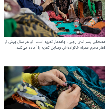
مصطفی پسر آقای رجبی، جامه‌دار تعزیه است. او هر سال پیش از
آغاز محرم همراه خانواده‌اش وسایل تعزیه را آماده می‌کنند.