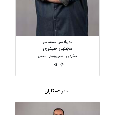
مدیرآژانس مستند سو
مجتبی حیدری
کارگردان - تصویربردار - عکاس
سایر همکاران