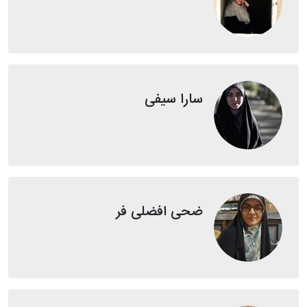
سارا سیفی
ضحی افضلی فر