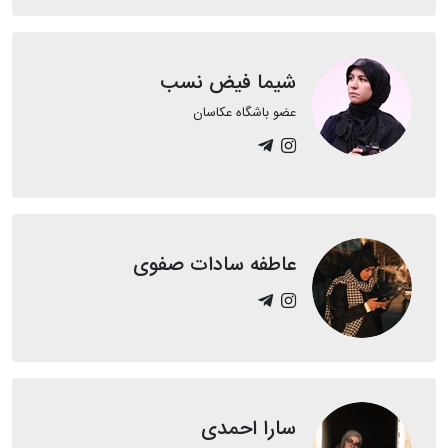
شیما فیض نسب
عضو باشگاه عکاسان
عاطفه سادات صفوی
سارا احمدی