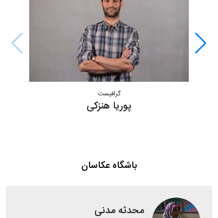
گرافیست
پوریا هنزکی
باشگاه عکاسان
محدثه مدنی