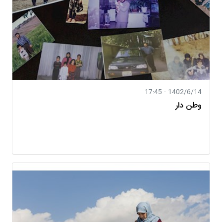
1402/6/14 - 17:45
وطن دار