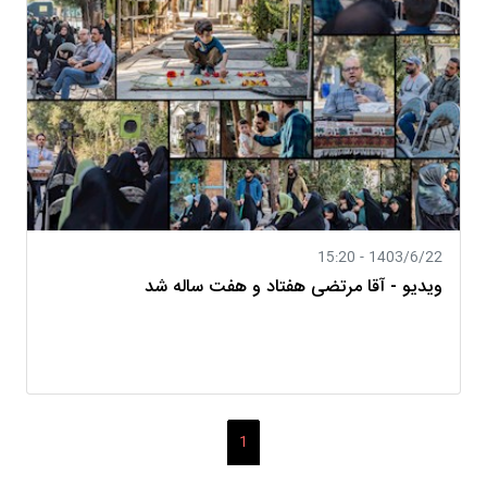
1403/6/22 - 15:20
ویدیو - آقا مرتضی هفتاد و هفت ساله شد
1