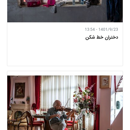
1401/9/23 - 13:54
دختران خط شکن