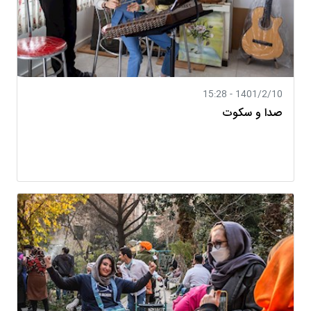
1401/2/10 - 15:28
صدا و سکوت