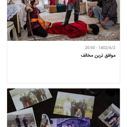
1402/6/2 - 20:50
موافق ترین مخالف