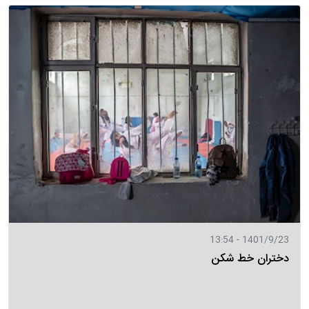
1401/9/23 - 13:54
دختران خط شکن