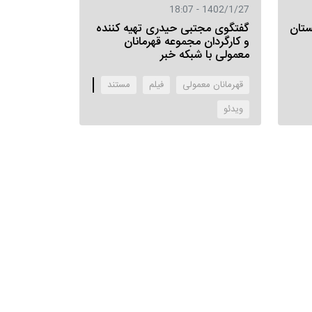
1402/1/27 - 18:07
ستان
گفتگوی مجتبی حیدری تهیه کننده
و کارگردان مجموعه قهرمانان
معمولی با شبکه خبر
قهرمانان معمولی
فیلم
مستند
‌ویدئو