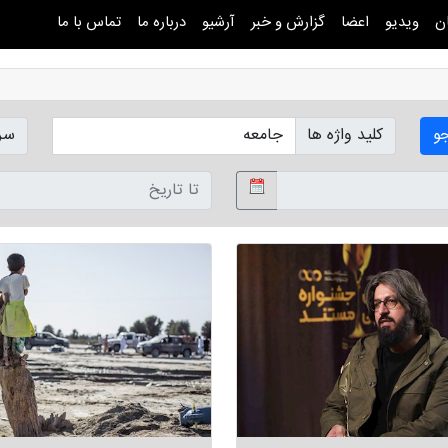
ن
ویدیو
اعضا
گزارش و خبر
آرشیو
درباره ما
تماس با ما
و
کلید واژه ها
سر