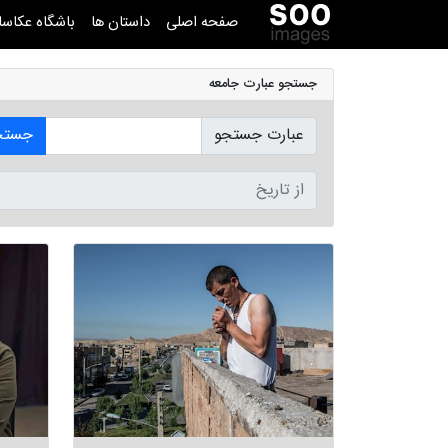
صفحه اصلی
داستان ها
باشگاه عکاسا
جستجو عبارت جامعه
عبارت جستجو
جستج