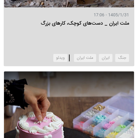
1405/1/31 - 17:06
ملت ایران _ دست‌های کوچک، کارهای بزرگ
جنگ
ایران
ملت ایران
‌ویدئو