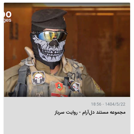
1404/5/22 - 18:56
مجموعه مستند دل‌آرام - روایت سرباز