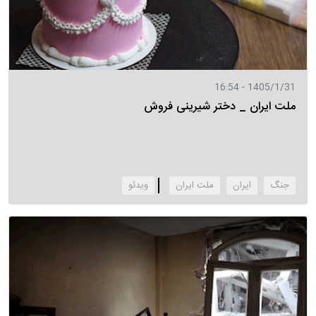
1405/1/31 - 16:54
ملت ایران _ دختر شیرینی فروش
جنگ
ایران
ملت ایران
‌ویدئو