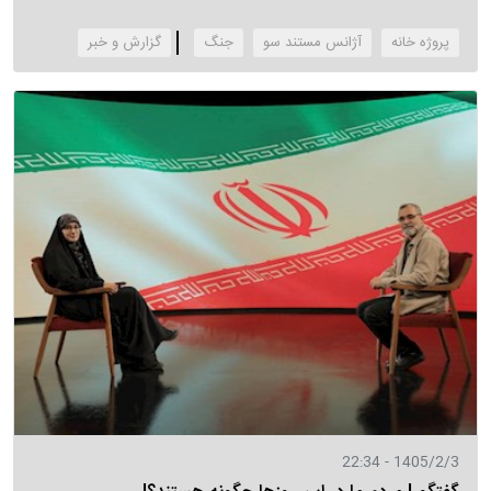
پروژه خانه
آژانس مستند سو
جنگ
‌گزارش و خبر
1405/2/3 - 22:34