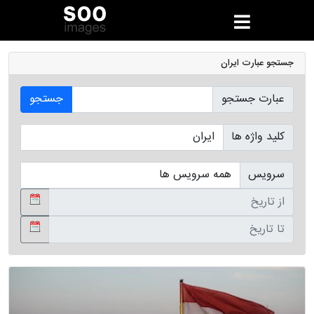
جستجو عبارت ایران
عبارت جستجو
جستجو
کلید واژه ها
سرویس