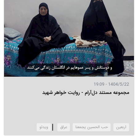
1404/5/22 - 19:09
مجموعه مستند دل‌آرام - روایت خواهر شهید
اربعین
حب الحسین یجمعنا
عراق
‌ویدئو