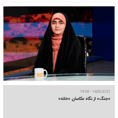
1405/2/21 - 19:50
«جنگ» از نگاه عکاسان «خانه»