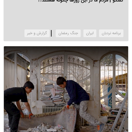
گفتگو | مردم ما در این روزها چگونه هستند؟!
برنامه نردبان
ایران
جنگ رمضان
‌گزارش و خبر