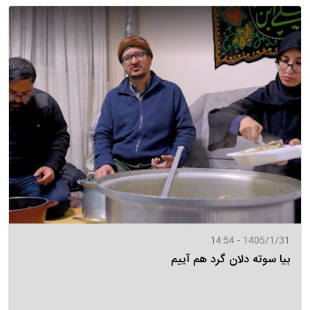
1405/1/31 - 14:54
بیا سوته دلان گرد هم آییم