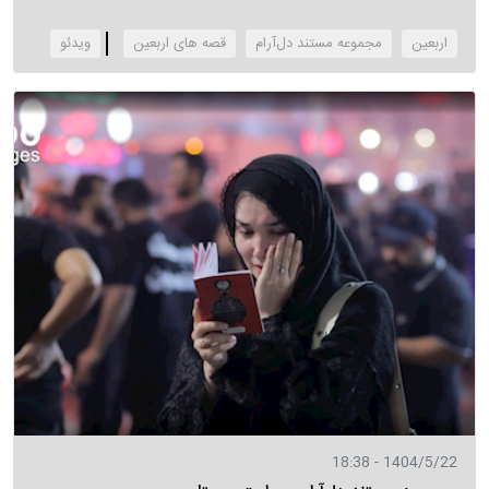
اربعین
مجموعه مستند دل‌آرام
قصه های اربعین
‌ویدئو
1404/5/22 - 18:38