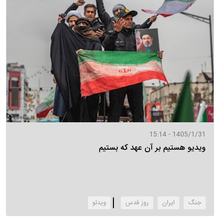
1405/1/31 - 15:14
ویدیو هستیم بر آن عهد که بستیم
جنگ
ایران
روز قدس
‌ویدئو