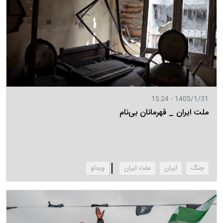
1405/1/31 - 15:24
ملت ایران _ قهرمانان بی‌نام
جنگ
ایران
ملت ایران
‌ویدئو