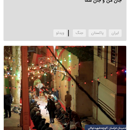
جان من و جان شما
ایران
پاکستان
جنگ
‌ویدئو