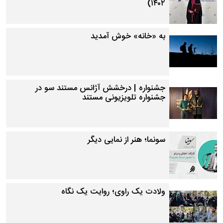
۱۴۰۲)
به «خانه» خوش آمدید
جشنواره | درخشش آژانس مستند سو در
جشنواره تلویزیونی مستند
سونما؛ هنر از نمایی دیگر
ولادت یک راوی؛ روایت یک نگاه