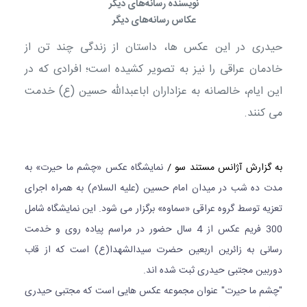
نویسنده رسانه‌های دیگر
عکاس رسانه‌های دیگر
حیدری در این عکس ها، داستان از زندگی چند تن از
خادمان عراقی را نیز به تصویر کشیده است؛ افرادی که در
این ایام، خالصانه به عزاداران اباعبدالله حسین (ع) خدمت
می کنند.
به گزارش
آژانس مستند سو
/
نمایشگاه عکس «چشم ما حیرت» به
مدت ده شب در میدان امام حسین (علیه السلام) به همراه اجرای
تعزیه توسط گروه عراقی «سماوه» برگزار می شود. این نمایشگاه شامل
300 فریم عکس از 4 سال حضور در مراسم پیاده روی و خدمت
رسانی به زائرین اربعین حضرت سیدالشهدا(ع) است که از قاب
دوربین مجتبی حیدری ثبت شده اند.
"چشم ما حیرت" عنوان مجموعه عکس هایی است که مجتبی حیدری