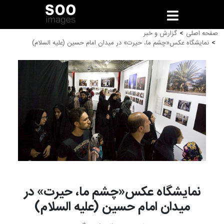
صفحه اصلی
گزارش و خبر
نمایشگاه عکس«چشم ما، حیرت» در میدان امام حسین (علیه السلام)
نمایشگاه عکس«چشم ما، حیرت» در
میدان امام حسین (علیه السلام)