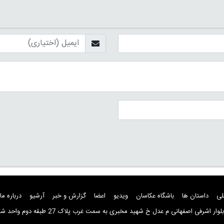
لی
داستان ها
باشگاه عکاسان
ویدیو
اعضا
گزارش و خبر
آرشیو
درباره ما
ار اشرفی اصفهانی م عدل خ شهید مخبری به سمت غرب پلاک 27 طبقه دوم واحد شماره 8