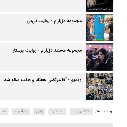
مجموعه دل‌آرام - روایت بی‌بی
مجموعه مستند دل‌آرام - روایت پرستار
ویدیو - آقا مرتضی هفتاد و هفت ساله شد
برچسب ها :
اشتغال زنان
پیرانشهر
زنان
کارآفرین
دهه 