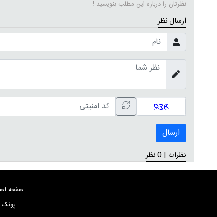
نظرتان را درباره این مطلب بنویسید !
ارسال نظر
ارسال
نظرات | 0 نظر
صفحه اص
پونک بلو