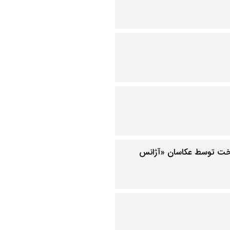
ندخت توسط عکاسان «آژانس