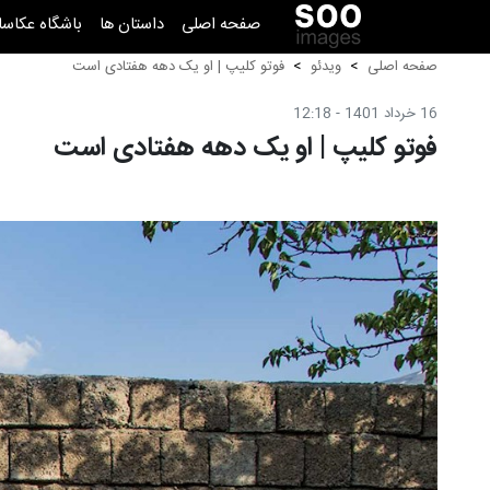
صفحه اصلی
داستان ها
باشگاه عکاسا
صفحه اصلی
ویدئو
فوتو کلیپ | او یک دهه هفتادی است
16 خرداد 1401 - 12:18
فوتو کلیپ | او یک دهه هفتادی است