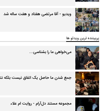
ویدیو - آقا مرتضی هفتاد و هفت ساله شد
پربیننده ترین ویدئو ها
می‌خواهی ما را بشناسی…
جمع شدن ما حاصل یک اتفاق نیست بلکه نت
مجموعه مستند دل‌آرام - روایت ام علاء