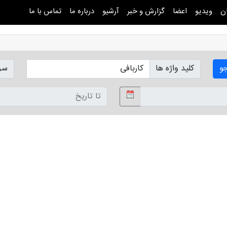
ن
ویدیو
اعضا
گزارش و خبر
آرشیو
درباره ما
تماس با ما
و
کلید واژه ها
سر