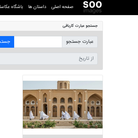
صفحه اصلی
داستان ها
باشگاه عکاسا
جستجو عبارت کاربافی
عبارت جستجو
جستج