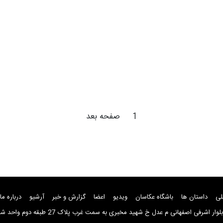
1
صفحه بعد
لی
داستان ها
باشگاه عکاسان
ویدیو
اعضا
گزارش و خبر
آرشیو
درباره ما
ار اشرفی اصفهانی م عدل خ شهید مخبری به سمت غرب پلاک 27 طبقه دوم واحد شماره 8