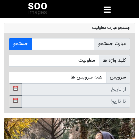
جستجو عبارت معلولیت
عبارت جستجو
جستجو
کلید واژه ها
سرویس