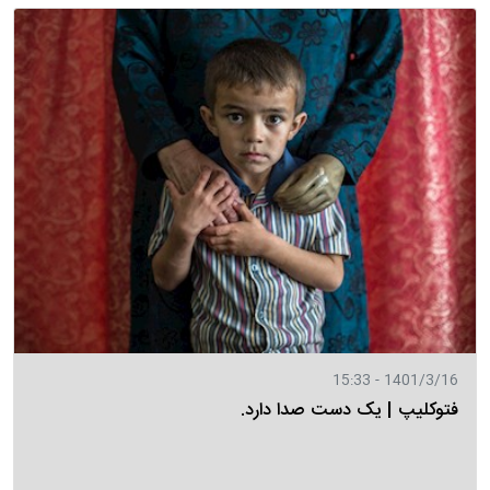
1401/3/16 - 15:33
فتوکلیپ | یک دست صدا دارد.