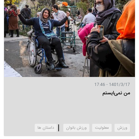
1401/3/17 - 17:46
من نمی‌ایستم
ورزش
معلولیت
ورزش بانوان
‌داستان ها