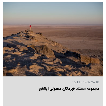
1402/5/10 - 16:11
مجموعه مستند قهرمانان معمولی| بالانچ