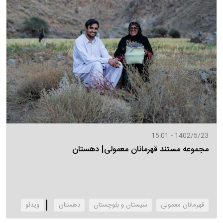
1402/5/23 - 15:01
مجموعه مستند قهرمانان معمولی| دهستان
قهرمانان معمولی
سیستان و بلوچستان
دهستان
‌ویدئو