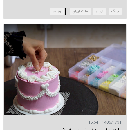
جنگ
ایران
ملت ایران
‌ویدئو
1405/1/31 - 16:54