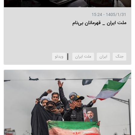
1405/1/31 - 15:24
ملت ایران _ قهرمانان بی‌نام
جنگ
ایران
ملت ایران
‌ویدئو