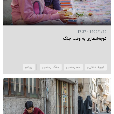
1405/1/15 - 17:37
کوچه‌افطاری به وقت جنگ
کوچه افطاری
ماه رمضان
جنگ رمضان
‌ویدئو