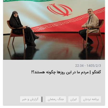
1405/2/3 - 22:34
گفتگو | مردم ما در این روزها چگونه هستند؟!
برنامه نردبان
ایران
جنگ رمضان
‌گزارش و خبر