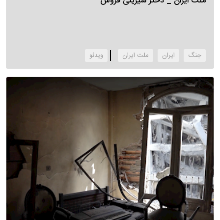
ملت ایران _ دختر شیرینی فروش
جنگ
ایران
ملت ایران
‌ویدئو