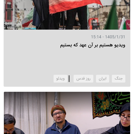
1405/1/31 - 15:14
ویدیو هستیم بر آن عهد که بستیم
جنگ
ایران
روز قدس
‌ویدئو